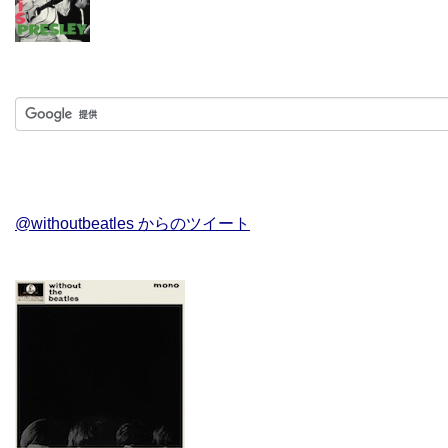
@withoutbeatles からのツイート