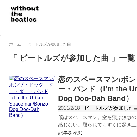
ホーム
ビートルズが参加した曲
「 ビートルズが参加した曲 」一覧
恋のスペースマン/ボ
ー・バンド（I’m the Urb
Dog Doo-Dah Band）
2011/2/18
ビートルズが参加した
僕はスペースマン。空を飛ぶ無敵の
感じない。殴られてもすぐに起き上が
記事を読む