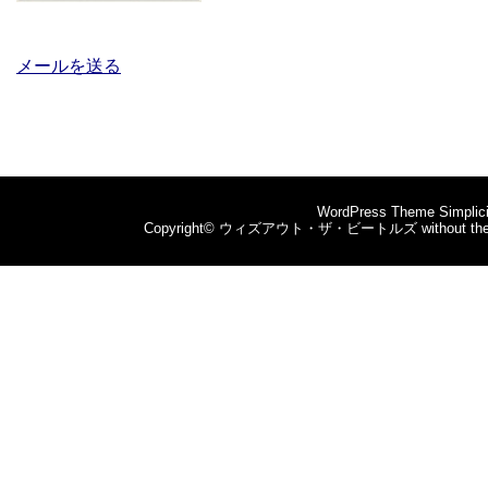
メールを送る
WordPress Theme
Simplic
Copyright©
ウィズアウト・ザ・ビートルズ without the b